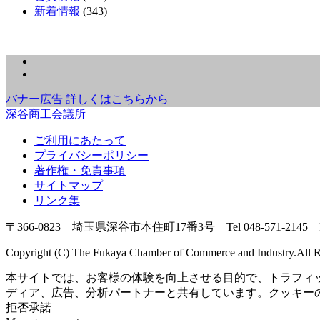
新着情報
(343)
バナー広告 詳しくはこちらから
深谷商工会議所
ご利用にあたって
プライバシーポリシー
著作権・免責事項
サイトマップ
リンク集
〒366-0823 埼玉県深谷市本住町17番3号 Tel 048-571-2145 Fax
Copyright (C) The Fukaya Chamber of Commerce and Industry.All R
本サイトでは、お客様の体験を向上させる目的で、トラフィ
ディア、広告、分析パートナーと共有しています。クッキー
拒否
承諾