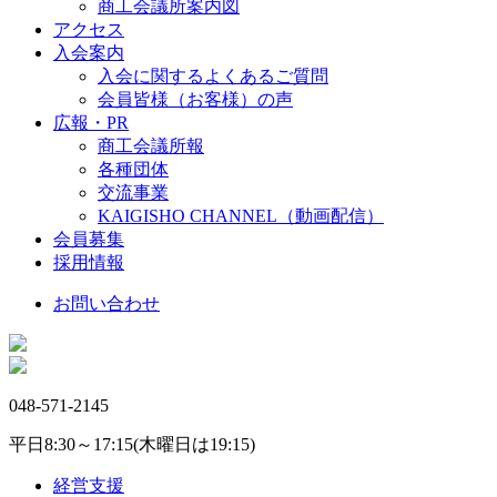
商工会議所案内図
アクセス
入会案内
入会に関するよくあるご質問
会員皆様（お客様）の声
広報・PR
商工会議所報
各種団体
交流事業
KAIGISHO CHANNEL（動画配信）
会員募集
採用情報
お問い合わせ
048-571-2145
平日8:30～17:15(木曜日は19:15)
経営支援