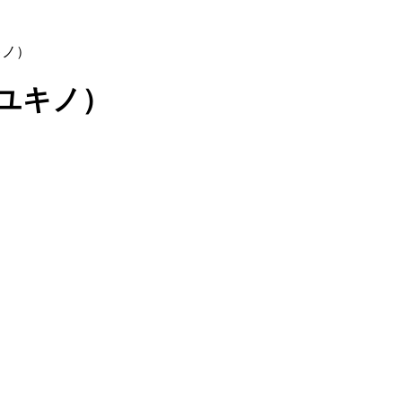
キノ）
ユキノ）