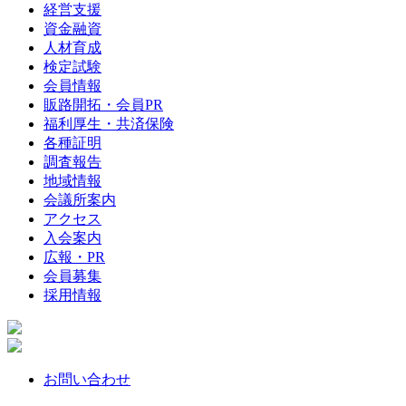
経営支援
資金融資
人材育成
検定試験
会員情報
販路開拓・会員PR
福利厚生・共済保険
各種証明
調査報告
地域情報
会議所案内
アクセス
入会案内
広報・PR
会員募集
採用情報
お問い合わせ