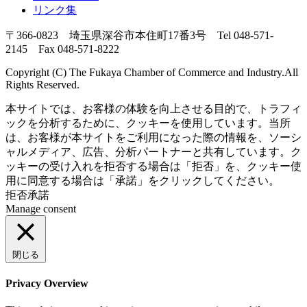
リンク集
〒366-0823 埼玉県深谷市本住町17番3号 Tel 048-571-
2145 Fax 048-571-8222
Copyright (C) The Fukaya Chamber of Commerce and Industry.All
Rights Reserved.
本サイトでは、お客様の体験を向上させる目的で、トラフィ
ックを分析するために、クッキーを使用しています。当所
は、お客様が本サイトをご利用になった際の情報を、ソーシ
ャルメディア、広告、分析パートナーと共有しています。ク
ッキーの受け入れを拒否する場合は「拒否」を、クッキー使
用に同意する場合は「承諾」をクリックしてください。
拒否
承諾
Manage consent
閉じる
Privacy Overview