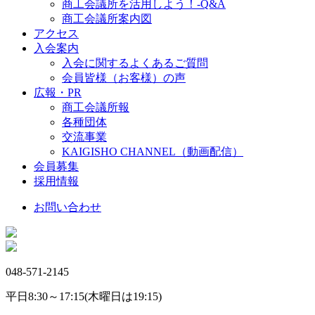
商工会議所を活用しよう！-Q&A
商工会議所案内図
アクセス
入会案内
入会に関するよくあるご質問
会員皆様（お客様）の声
広報・PR
商工会議所報
各種団体
交流事業
KAIGISHO CHANNEL（動画配信）
会員募集
採用情報
お問い合わせ
048-571-2145
平日8:30～17:15(木曜日は19:15)