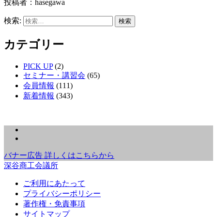
投稿者：hasegawa
検索:
カテゴリー
PICK UP
(2)
セミナー・講習会
(65)
会員情報
(111)
新着情報
(343)
バナー広告 詳しくはこちらから
深谷商工会議所
ご利用にあたって
プライバシーポリシー
著作権・免責事項
サイトマップ