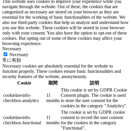
This website uses cookies to improve your experience while you
navigate through the website. Out of these, the cookies that are
categorized as necessary are stored on your browser as they are
essential for the working of basic functionalities of the website. We
also use third-party cookies that help us analyze and understand how
you use this website. These cookies will be stored in your browser
only with your consent. You also have the option to opt-out of these
cookies. But opting out of some of these cookies may affect your
browsing experience.
Necessary
Necessary
常に有効
Necessary cookies are absolutely essential for the website to
function properly. These cookies ensure basic functionalities and
security features of the website, anonymously.
Cookie
期間
説明
This cookie is set by GDPR Cookie
cookielawinfo-
11
Consent plugin. The cookie is used
checkbox-analytics
months
to store the user consent for the
cookies in the category "Analytics".
The cookie is set by GDPR cookie
cookielawinfo-
11
consent to record the user consent
checkbox-functional
months
for the cookies in the category
"Functional".