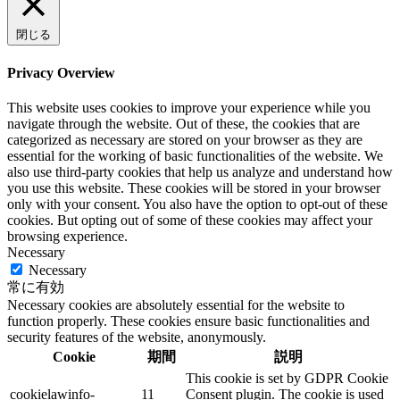
閉じる
Privacy Overview
This website uses cookies to improve your experience while you
navigate through the website. Out of these, the cookies that are
categorized as necessary are stored on your browser as they are
essential for the working of basic functionalities of the website. We
also use third-party cookies that help us analyze and understand how
you use this website. These cookies will be stored in your browser
only with your consent. You also have the option to opt-out of these
cookies. But opting out of some of these cookies may affect your
browsing experience.
Necessary
Necessary
常に有効
Necessary cookies are absolutely essential for the website to
function properly. These cookies ensure basic functionalities and
security features of the website, anonymously.
Cookie
期間
説明
This cookie is set by GDPR Cookie
cookielawinfo-
11
Consent plugin. The cookie is used