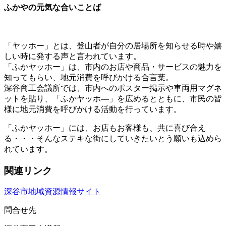
ふかやの元気な合いことば
「ヤッホー」とは、登山者が自分の居場所を知らせる時や嬉
しい時に発する声と言われています。
「ふかヤッホー」は、市内のお店や商品・サービスの魅力を
知ってもらい、地元消費を呼びかける合言葉。
深谷商工会議所では、市内へのポスター掲示や車両用マグネ
ットを貼り、「ふかヤッホ―」を広めるとともに、市民の皆
様に地元消費を呼びかける活動を行っています。
「ふかヤッホー」には、お店もお客様も、共に喜び合え
る・・・そんなステキな街にしていきたいとう願いも込めら
れています。
関連リンク
深谷市地域資源情報サイト
問合せ先