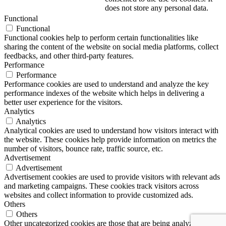
does not store any personal data.
Functional
Functional
Functional cookies help to perform certain functionalities like
sharing the content of the website on social media platforms, collect
feedbacks, and other third-party features.
Performance
Performance
Performance cookies are used to understand and analyze the key
performance indexes of the website which helps in delivering a
better user experience for the visitors.
Analytics
Analytics
Analytical cookies are used to understand how visitors interact with
the website. These cookies help provide information on metrics the
number of visitors, bounce rate, traffic source, etc.
Advertisement
Advertisement
Advertisement cookies are used to provide visitors with relevant ads
and marketing campaigns. These cookies track visitors across
websites and collect information to provide customized ads.
Others
Others
Other uncategorized cookies are those that are being analyzed and