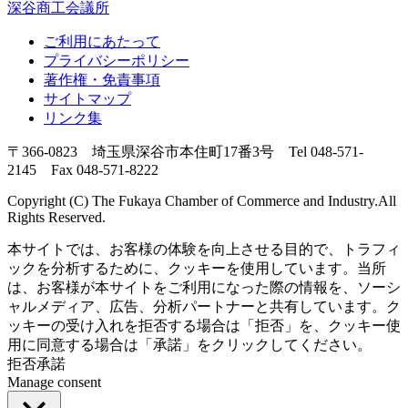
深谷商工会議所
ご利用にあたって
プライバシーポリシー
著作権・免責事項
サイトマップ
リンク集
〒366-0823 埼玉県深谷市本住町17番3号 Tel 048-571-
2145 Fax 048-571-8222
Copyright (C) The Fukaya Chamber of Commerce and Industry.All
Rights Reserved.
本サイトでは、お客様の体験を向上させる目的で、トラフィ
ックを分析するために、クッキーを使用しています。当所
は、お客様が本サイトをご利用になった際の情報を、ソーシ
ャルメディア、広告、分析パートナーと共有しています。ク
ッキーの受け入れを拒否する場合は「拒否」を、クッキー使
用に同意する場合は「承諾」をクリックしてください。
拒否
承諾
Manage consent