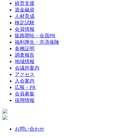
経営支援
資金融資
人材育成
検定試験
会員情報
販路開拓・会員PR
福利厚生・共済保険
各種証明
調査報告
地域情報
会議所案内
アクセス
入会案内
広報・PR
会員募集
採用情報
お問い合わせ