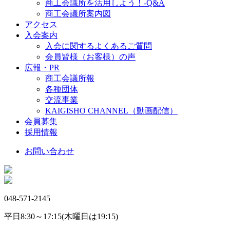
商工会議所を活用しよう！-Q&A
商工会議所案内図
アクセス
入会案内
入会に関するよくあるご質問
会員皆様（お客様）の声
広報・PR
商工会議所報
各種団体
交流事業
KAIGISHO CHANNEL（動画配信）
会員募集
採用情報
お問い合わせ
048-571-2145
平日8:30～17:15(木曜日は19:15)