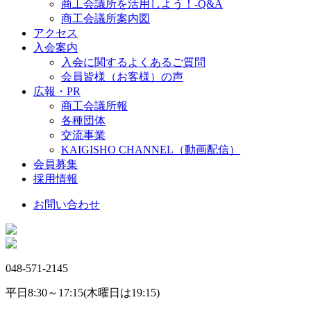
商工会議所を活用しよう！-Q&A
商工会議所案内図
アクセス
入会案内
入会に関するよくあるご質問
会員皆様（お客様）の声
広報・PR
商工会議所報
各種団体
交流事業
KAIGISHO CHANNEL（動画配信）
会員募集
採用情報
お問い合わせ
048-571-2145
平日8:30～17:15(木曜日は19:15)