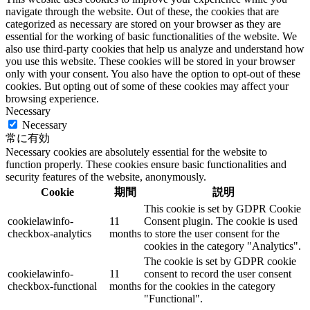
navigate through the website. Out of these, the cookies that are
categorized as necessary are stored on your browser as they are
essential for the working of basic functionalities of the website. We
also use third-party cookies that help us analyze and understand how
you use this website. These cookies will be stored in your browser
only with your consent. You also have the option to opt-out of these
cookies. But opting out of some of these cookies may affect your
browsing experience.
Necessary
Necessary
常に有効
Necessary cookies are absolutely essential for the website to
function properly. These cookies ensure basic functionalities and
security features of the website, anonymously.
Cookie
期間
説明
This cookie is set by GDPR Cookie
cookielawinfo-
11
Consent plugin. The cookie is used
checkbox-analytics
months
to store the user consent for the
cookies in the category "Analytics".
The cookie is set by GDPR cookie
cookielawinfo-
11
consent to record the user consent
checkbox-functional
months
for the cookies in the category
"Functional".