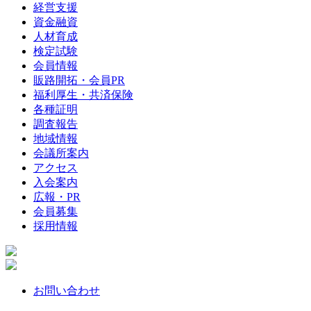
経営支援
資金融資
人材育成
検定試験
会員情報
販路開拓・会員PR
福利厚生・共済保険
各種証明
調査報告
地域情報
会議所案内
アクセス
入会案内
広報・PR
会員募集
採用情報
お問い合わせ