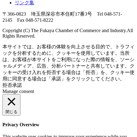
リンク集
〒366-0823 埼玉県深谷市本住町17番3号 Tel 048-571-
2145 Fax 048-571-8222
Copyright (C) The Fukaya Chamber of Commerce and Industry.All
Rights Reserved.
本サイトでは、お客様の体験を向上させる目的で、トラフィ
ックを分析するために、クッキーを使用しています。当所
は、お客様が本サイトをご利用になった際の情報を、ソーシ
ャルメディア、広告、分析パートナーと共有しています。ク
ッキーの受け入れを拒否する場合は「拒否」を、クッキー使
用に同意する場合は「承諾」をクリックしてください。
拒否
承諾
Manage consent
閉じる
Privacy Overview
This website uses cookies to improve your experience while you