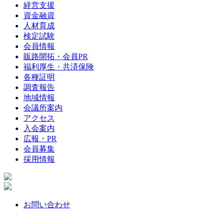
経営支援
資金融資
人材育成
検定試験
会員情報
販路開拓・会員PR
福利厚生・共済保険
各種証明
調査報告
地域情報
会議所案内
アクセス
入会案内
広報・PR
会員募集
採用情報
お問い合わせ