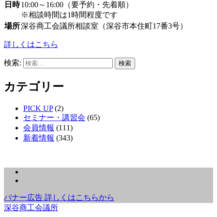
日時
10:00～16:00（要予約・先着順）
※相談時間は1時間程度です
場所
深谷商工会議所相談室（深谷市本住町17番3号）
詳しくはこちら
検索:
カテゴリー
PICK UP
(2)
セミナー・講習会
(65)
会員情報
(111)
新着情報
(343)
バナー広告 詳しくはこちらから
深谷商工会議所