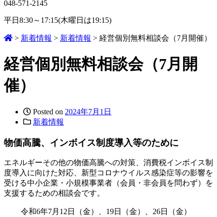
048-571-2145
平日8:30～17:15(木曜日は19:15)
>
新着情報
>
新着情報
>
経営個別無料相談会（7月開催）
経営個別無料相談会（7月開
催）
Posted on
2024年7月1日
新着情報
物価高騰、インボイス制度導入等のために
エネルギーその他の物価高騰への対策、消費税インボイス制
度導入に向けた対応、新型コロナウイルス感染症等の影響を
受ける中小企業・小規模事業者（会員・非会員を問わず）を
支援するための相談会です。
令和6年7月12日（金）、19日（金）、26日（金）