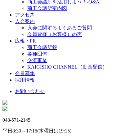
商工会議所を活用しよう！-Q&A
商工会議所案内図
アクセス
入会案内
入会に関するよくあるご質問
会員皆様（お客様）の声
広報・PR
商工会議所報
各種団体
交流事業
KAIGISHO CHANNEL（動画配信）
会員募集
採用情報
お問い合わせ
048-571-2145
平日8:30～17:15(木曜日は19:15)