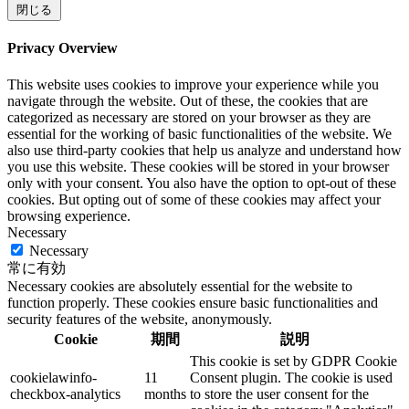
閉じる
Privacy Overview
This website uses cookies to improve your experience while you
navigate through the website. Out of these, the cookies that are
categorized as necessary are stored on your browser as they are
essential for the working of basic functionalities of the website. We
also use third-party cookies that help us analyze and understand how
you use this website. These cookies will be stored in your browser
only with your consent. You also have the option to opt-out of these
cookies. But opting out of some of these cookies may affect your
browsing experience.
Necessary
Necessary
常に有効
Necessary cookies are absolutely essential for the website to
function properly. These cookies ensure basic functionalities and
security features of the website, anonymously.
Cookie
期間
説明
This cookie is set by GDPR Cookie
cookielawinfo-
11
Consent plugin. The cookie is used
checkbox-analytics
months
to store the user consent for the