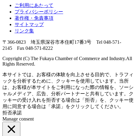
ご利用にあたって
プライバシーポリシー
著作権・免責事項
サイトマップ
リンク集
〒366-0823 埼玉県深谷市本住町17番3号 Tel 048-571-
2145 Fax 048-571-8222
Copyright (C) The Fukaya Chamber of Commerce and Industry.All
Rights Reserved.
本サイトでは、お客様の体験を向上させる目的で、トラフィ
ックを分析するために、クッキーを使用しています。当所
は、お客様が本サイトをご利用になった際の情報を、ソーシ
ャルメディア、広告、分析パートナーと共有しています。ク
ッキーの受け入れを拒否する場合は「拒否」を、クッキー使
用に同意する場合は「承諾」をクリックしてください。
拒否
承諾
Manage consent