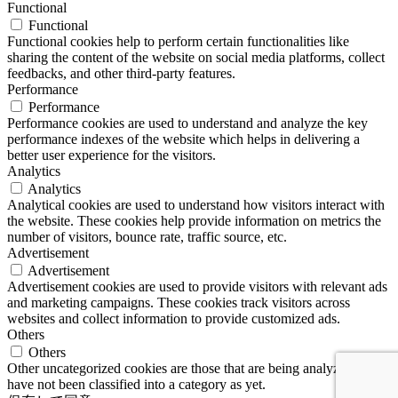
Functional
Functional
Functional cookies help to perform certain functionalities like
sharing the content of the website on social media platforms, collect
feedbacks, and other third-party features.
Performance
Performance
Performance cookies are used to understand and analyze the key
performance indexes of the website which helps in delivering a
better user experience for the visitors.
Analytics
Analytics
Analytical cookies are used to understand how visitors interact with
the website. These cookies help provide information on metrics the
number of visitors, bounce rate, traffic source, etc.
Advertisement
Advertisement
Advertisement cookies are used to provide visitors with relevant ads
and marketing campaigns. These cookies track visitors across
websites and collect information to provide customized ads.
Others
Others
Other uncategorized cookies are those that are being analyzed and
have not been classified into a category as yet.