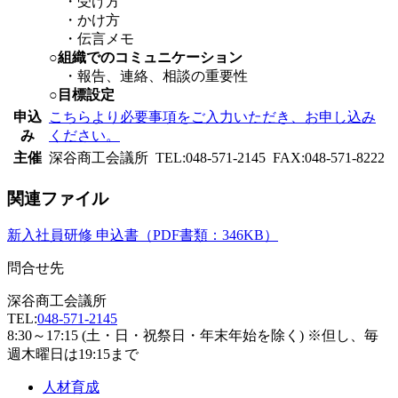
・受け方
・かけ方
・伝言メモ
○組織でのコミュニケーション
・報告、連絡、相談の重要性
○目標設定
申込
こちらより必要事項をご入力いただき、お申し込み
み
ください。
主催
深谷商工会議所 TEL:048-571-2145 FAX:048-571-8222
関連ファイル
新入社員研修 申込書（PDF書類：346KB）
問合せ先
深谷商工会議所
TEL:
048-571-2145
8:30～17:15 (土・日・祝祭日・年末年始を除く) ※但し、毎
週木曜日は19:15まで
人材育成