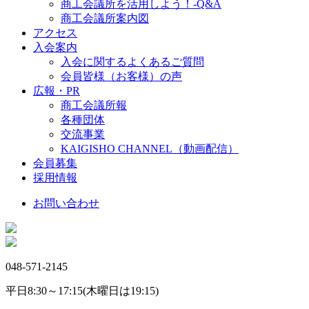
商工会議所を活用しよう！-Q&A
商工会議所案内図
アクセス
入会案内
入会に関するよくあるご質問
会員皆様（お客様）の声
広報・PR
商工会議所報
各種団体
交流事業
KAIGISHO CHANNEL（動画配信）
会員募集
採用情報
お問い合わせ
048-571-2145
平日8:30～17:15(木曜日は19:15)