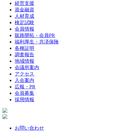
経営支援
資金融資
人材育成
検定試験
会員情報
販路開拓・会員PR
福利厚生・共済保険
各種証明
調査報告
地域情報
会議所案内
アクセス
入会案内
広報・PR
会員募集
採用情報
お問い合わせ