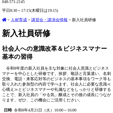
048-571-2145
平日8:30～17:15(木曜日は19:15)
>
人材育成
>
講習会・講演会情報
>
新入社員研修
新入社員研修
社会人への意識改革＆ビジネスマナー
基本の習得
令和8年度の新入社員を主な対象に社会人意識とビジネス
マナーを中心とした研修です。挨拶、敬語と言葉遣い、名刺
交換、電話・来客応対等のビジネスの基本事項をワーク等も
取り入れた参加型の内容で学べます。社会人に必要な意識≪
心構え≫とビジネスマナーや礼儀などをしっかりと研修する
ことで、新入社員の「やる気」醸成とその後の成長につなが
ります。ぜひ、この機会にご活用ください。
日時
令和8年4月21日（火）10:00～16:00