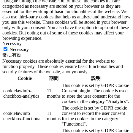
navigate through the website. Out of these, the cookies that are
categorized as necessary are stored on your browser as they are
essential for the working of basic functionalities of the website. We
also use third-party cookies that help us analyze and understand how
you use this website. These cookies will be stored in your browser
only with your consent. You also have the option to opt-out of these
cookies. But opting out of some of these cookies may affect your
browsing experience.
Necessary
Necessary
常に有効
Necessary cookies are absolutely essential for the website to
function properly. These cookies ensure basic functionalities and
security features of the website, anonymously.
Cookie
期間
説明
This cookie is set by GDPR Cookie
cookielawinfo-
11
Consent plugin. The cookie is used
checkbox-analytics
months
to store the user consent for the
cookies in the category "Analytics".
The cookie is set by GDPR cookie
cookielawinfo-
11
consent to record the user consent
checkbox-functional
months
for the cookies in the category
"Functional".
This cookie is set by GDPR Cookie