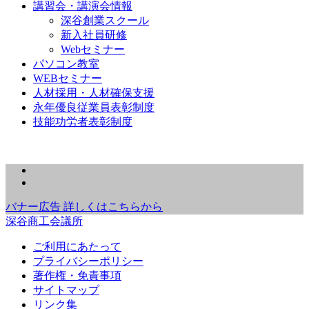
講習会・講演会情報
深谷創業スクール
新入社員研修
Webセミナー
パソコン教室
WEBセミナー
人材採用・人材確保支援
永年優良従業員表彰制度
技能功労者表彰制度
バナー広告 詳しくはこちらから
深谷商工会議所
ご利用にあたって
プライバシーポリシー
著作権・免責事項
サイトマップ
リンク集