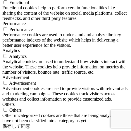
Functional
Functional cookies help to perform certain functionalities like
sharing the content of the website on social media platforms, collect
feedbacks, and other third-party features.
Performance
Performance
Performance cookies are used to understand and analyze the key
performance indexes of the website which helps in delivering a
better user experience for the visitors.
Analytics
Analytics
Analytical cookies are used to understand how visitors interact with
the website. These cookies help provide information on metrics the
number of visitors, bounce rate, traffic source, etc.
Advertisement
Advertisement
Advertisement cookies are used to provide visitors with relevant ads
and marketing campaigns. These cookies track visitors across
websites and collect information to provide customized ads.
Others
Others
Other uncategorized cookies are those that are being analyzed and
have not been classified into a category as yet.
保存して同意