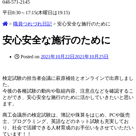
048-571-2145
平日8:30～17:15(木曜日は19:15)
>
職員つれづれ日記
>
安心安全な施行のために
安心安全な施行のために
Posted on
2021年10月22日
2021年10月25日
検定試験の担当者会議に萩原補佐とオンラインで出席しまし
た。
今後の各種試験の動向や取組内容、注意点などを確認するこ
とができ、安心安全な施行のために活かしていきたいと思い
ます。
商工会議所の検定試験は、簿記や珠算をはじめ、PCや販売
士、プログラミング、英語などのネット試験も充実してお
り、社会で活躍できる人材育成のお手伝いをさせていただい
ています！！