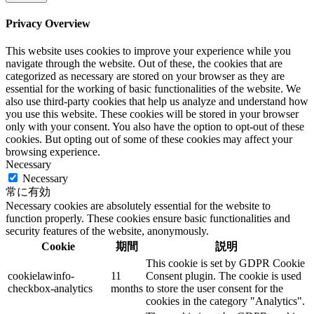
Privacy Overview
This website uses cookies to improve your experience while you
navigate through the website. Out of these, the cookies that are
categorized as necessary are stored on your browser as they are
essential for the working of basic functionalities of the website. We
also use third-party cookies that help us analyze and understand how
you use this website. These cookies will be stored in your browser
only with your consent. You also have the option to opt-out of these
cookies. But opting out of some of these cookies may affect your
browsing experience.
Necessary
Necessary
常に有効
Necessary cookies are absolutely essential for the website to
function properly. These cookies ensure basic functionalities and
security features of the website, anonymously.
Cookie
期間
説明
This cookie is set by GDPR Cookie
cookielawinfo-
11
Consent plugin. The cookie is used
checkbox-analytics
months
to store the user consent for the
cookies in the category "Analytics".