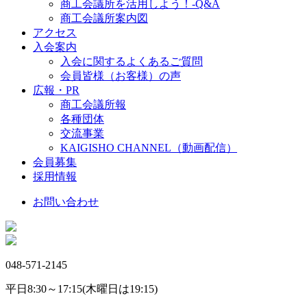
商工会議所を活用しよう！-Q&A
商工会議所案内図
アクセス
入会案内
入会に関するよくあるご質問
会員皆様（お客様）の声
広報・PR
商工会議所報
各種団体
交流事業
KAIGISHO CHANNEL（動画配信）
会員募集
採用情報
お問い合わせ
048-571-2145
平日8:30～17:15(木曜日は19:15)