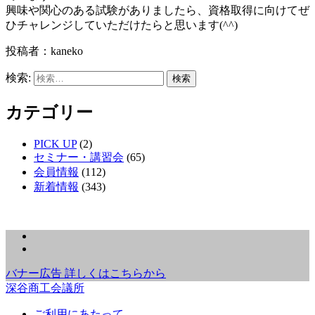
興味や関心のある試験がありましたら、資格取得に向けてぜ
ひチャレンジしていただけたらと思います(^^)
投稿者：kaneko
検索:
カテゴリー
PICK UP
(2)
セミナー・講習会
(65)
会員情報
(112)
新着情報
(343)
バナー広告 詳しくはこちらから
深谷商工会議所
ご利用にあたって