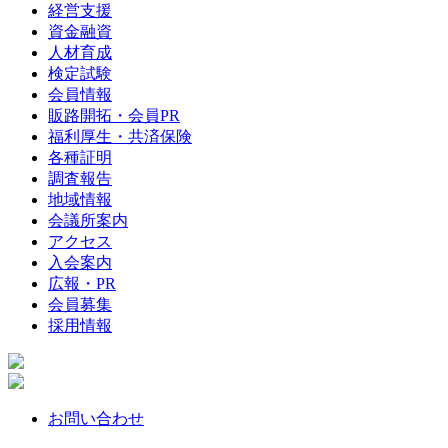
経営支援
資金融資
人材育成
検定試験
会員情報
販路開拓・会員PR
福利厚生・共済保険
各種証明
調査報告
地域情報
会議所案内
アクセス
入会案内
広報・PR
会員募集
採用情報
お問い合わせ