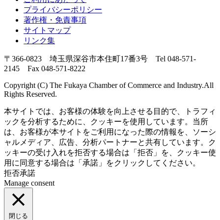
プライバシーポリシー
著作権・免責事項
サイトマップ
リンク集
〒366-0823 埼玉県深谷市本住町17番3号 Tel 048-571-
2145 Fax 048-571-8222
Copyright (C) The Fukaya Chamber of Commerce and Industry.All
Rights Reserved.
本サイトでは、お客様の体験を向上させる目的で、トラフィ
ックを分析するために、クッキーを使用しています。当所
は、お客様が本サイトをご利用になった際の情報を、ソーシ
ャルメディア、広告、分析パートナーと共有しています。ク
ッキーの受け入れを拒否する場合は「拒否」を、クッキー使
用に同意する場合は「承諾」をクリックしてください。
拒否
承諾
Manage consent
閉じる