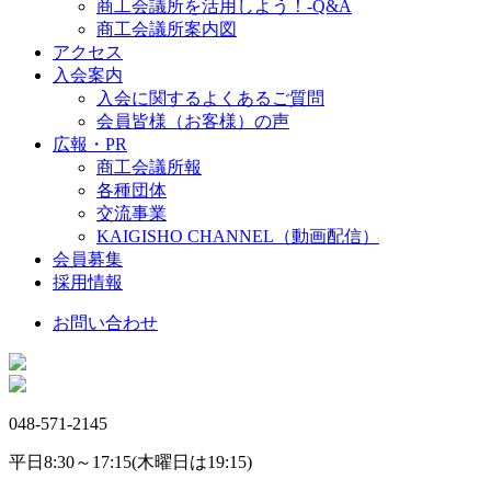
商工会議所を活用しよう！-Q&A
商工会議所案内図
アクセス
入会案内
入会に関するよくあるご質問
会員皆様（お客様）の声
広報・PR
商工会議所報
各種団体
交流事業
KAIGISHO CHANNEL（動画配信）
会員募集
採用情報
お問い合わせ
048-571-2145
平日8:30～17:15(木曜日は19:15)