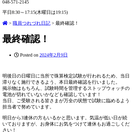
048-571-2145
平日8:30～17:15(木曜日は19:15)
>
職員つれづれ日記
>
最終確認！
最終確認！
Posted on
2024年2月9日
明後日の日曜日に当所で珠算検定試験が行われるため、当日
滞りなく施行できるよう、本日最終確認を行いました。
掲示物はもちろん、試験時間を管理するストップウォッチの
電池が切れていないかなども確認しています！
当日、ご受験される皆さまが万全の状態で試験に臨めるよう
担当者で努めています。
明日から3連休の方もいるかと思います。気温が低い日が続
いておりますが、お身体にお気をつけて連休もお過ごしくだ
さい！