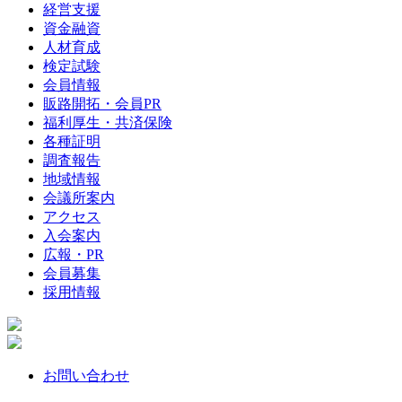
経営支援
資金融資
人材育成
検定試験
会員情報
販路開拓・会員PR
福利厚生・共済保険
各種証明
調査報告
地域情報
会議所案内
アクセス
入会案内
広報・PR
会員募集
採用情報
お問い合わせ