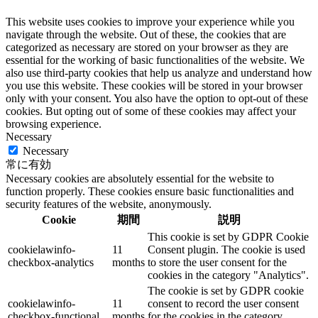
This website uses cookies to improve your experience while you
navigate through the website. Out of these, the cookies that are
categorized as necessary are stored on your browser as they are
essential for the working of basic functionalities of the website. We
also use third-party cookies that help us analyze and understand how
you use this website. These cookies will be stored in your browser
only with your consent. You also have the option to opt-out of these
cookies. But opting out of some of these cookies may affect your
browsing experience.
Necessary
Necessary
常に有効
Necessary cookies are absolutely essential for the website to
function properly. These cookies ensure basic functionalities and
security features of the website, anonymously.
Cookie
期間
説明
This cookie is set by GDPR Cookie
cookielawinfo-
11
Consent plugin. The cookie is used
checkbox-analytics
months
to store the user consent for the
cookies in the category "Analytics".
The cookie is set by GDPR cookie
cookielawinfo-
11
consent to record the user consent
checkbox-functional
months
for the cookies in the category