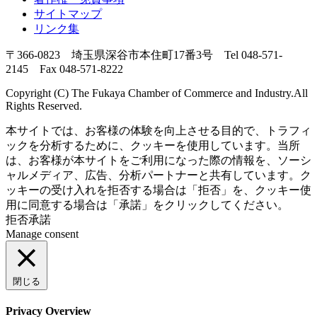
サイトマップ
リンク集
〒366-0823 埼玉県深谷市本住町17番3号 Tel 048-571-
2145 Fax 048-571-8222
Copyright (C) The Fukaya Chamber of Commerce and Industry.All
Rights Reserved.
本サイトでは、お客様の体験を向上させる目的で、トラフィ
ックを分析するために、クッキーを使用しています。当所
は、お客様が本サイトをご利用になった際の情報を、ソーシ
ャルメディア、広告、分析パートナーと共有しています。ク
ッキーの受け入れを拒否する場合は「拒否」を、クッキー使
用に同意する場合は「承諾」をクリックしてください。
拒否
承諾
Manage consent
閉じる
Privacy Overview