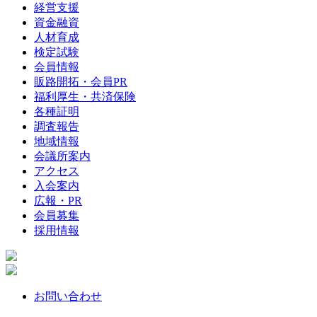
経営支援
資金融資
人材育成
検定試験
会員情報
販路開拓・会員PR
福利厚生・共済保険
各種証明
調査報告
地域情報
会議所案内
アクセス
入会案内
広報・PR
会員募集
採用情報
お問い合わせ