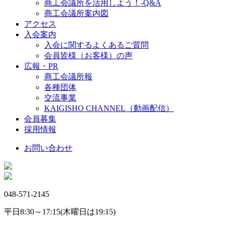
商工会議所を活用しよう！-Q&A
商工会議所案内図
アクセス
入会案内
入会に関するよくあるご質問
会員皆様（お客様）の声
広報・PR
商工会議所報
各種団体
交流事業
KAIGISHO CHANNEL（動画配信）
会員募集
採用情報
お問い合わせ
048-571-2145
平日8:30～17:15(木曜日は19:15)