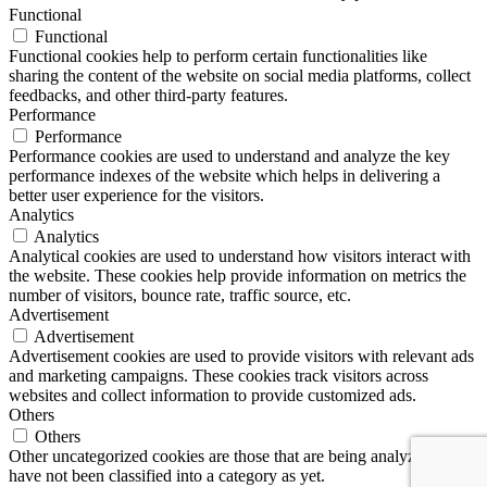
Functional
Functional
Functional cookies help to perform certain functionalities like
sharing the content of the website on social media platforms, collect
feedbacks, and other third-party features.
Performance
Performance
Performance cookies are used to understand and analyze the key
performance indexes of the website which helps in delivering a
better user experience for the visitors.
Analytics
Analytics
Analytical cookies are used to understand how visitors interact with
the website. These cookies help provide information on metrics the
number of visitors, bounce rate, traffic source, etc.
Advertisement
Advertisement
Advertisement cookies are used to provide visitors with relevant ads
and marketing campaigns. These cookies track visitors across
websites and collect information to provide customized ads.
Others
Others
Other uncategorized cookies are those that are being analyzed and
have not been classified into a category as yet.