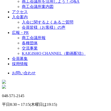
商工会議所を活用しよう！-Q&A
商工会議所案内図
アクセス
入会案内
入会に関するよくあるご質問
会員皆様（お客様）の声
広報・PR
商工会議所報
各種団体
交流事業
KAIGISHO CHANNEL（動画配信）
会員募集
採用情報
お問い合わせ
048-571-2145
平日8:30～17:15(木曜日は19:15)