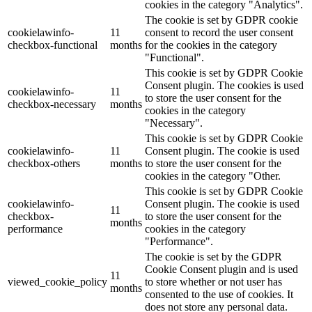
cookies in the category "Analytics".
The cookie is set by GDPR cookie
cookielawinfo-
11
consent to record the user consent
checkbox-functional
months
for the cookies in the category
"Functional".
This cookie is set by GDPR Cookie
Consent plugin. The cookies is used
cookielawinfo-
11
to store the user consent for the
checkbox-necessary
months
cookies in the category
"Necessary".
This cookie is set by GDPR Cookie
cookielawinfo-
11
Consent plugin. The cookie is used
checkbox-others
months
to store the user consent for the
cookies in the category "Other.
This cookie is set by GDPR Cookie
cookielawinfo-
Consent plugin. The cookie is used
11
checkbox-
to store the user consent for the
months
performance
cookies in the category
"Performance".
The cookie is set by the GDPR
Cookie Consent plugin and is used
11
viewed_cookie_policy
to store whether or not user has
months
consented to the use of cookies. It
does not store any personal data.