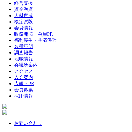
経営支援
資金融資
人材育成
検定試験
会員情報
販路開拓・会員PR
福利厚生・共済保険
各種証明
調査報告
地域情報
会議所案内
アクセス
入会案内
広報・PR
会員募集
採用情報
お問い合わせ