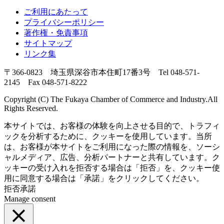
ご利用にあたって
プライバシーポリシー
著作権・免責事項
サイトマップ
リンク集
〒366-0823 埼玉県深谷市本住町17番3号 Tel 048-571-
2145 Fax 048-571-8222
Copyright (C) The Fukaya Chamber of Commerce and Industry.All
Rights Reserved.
本サイトでは、お客様の体験を向上させる目的で、トラフィ
ックを分析するために、クッキーを使用しています。当所
は、お客様が本サイトをご利用になった際の情報を、ソーシ
ャルメディア、広告、分析パートナーと共有しています。ク
ッキーの受け入れを拒否する場合は「拒否」を、クッキー使
用に同意する場合は「承諾」をクリックしてください。
拒否
承諾
Manage consent