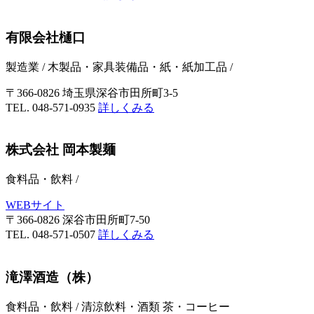
有限会社樋口
製造業
/
木製品・家具装備品・紙・紙加工品
/
〒366-0826 埼玉県深谷市田所町3-5
TEL. 048-571-0935
詳しくみる
株式会社 岡本製麺
食料品・飲料
/
WEBサイト
〒366-0826 深谷市田所町7-50
TEL. 048-571-0507
詳しくみる
滝澤酒造（株）
食料品・飲料
/
清涼飲料・酒類 茶・コーヒー