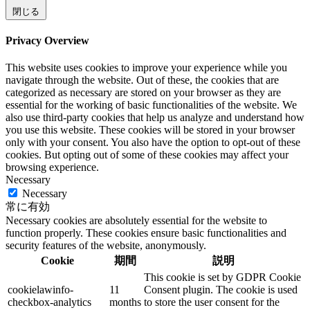
閉じる
Privacy Overview
This website uses cookies to improve your experience while you
navigate through the website. Out of these, the cookies that are
categorized as necessary are stored on your browser as they are
essential for the working of basic functionalities of the website. We
also use third-party cookies that help us analyze and understand how
you use this website. These cookies will be stored in your browser
only with your consent. You also have the option to opt-out of these
cookies. But opting out of some of these cookies may affect your
browsing experience.
Necessary
Necessary
常に有効
Necessary cookies are absolutely essential for the website to
function properly. These cookies ensure basic functionalities and
security features of the website, anonymously.
Cookie
期間
説明
This cookie is set by GDPR Cookie
cookielawinfo-
11
Consent plugin. The cookie is used
checkbox-analytics
months
to store the user consent for the